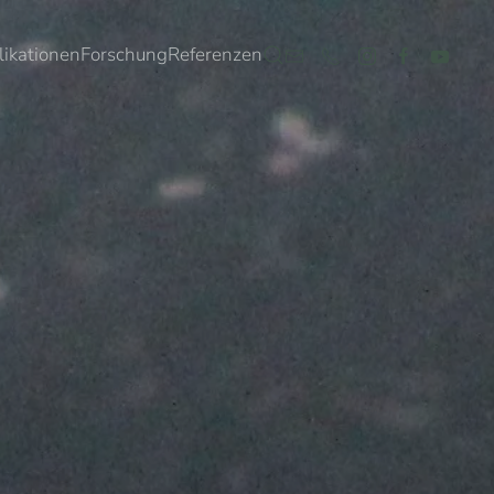
likationen
Forschung
Referenzen