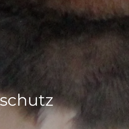
schutz