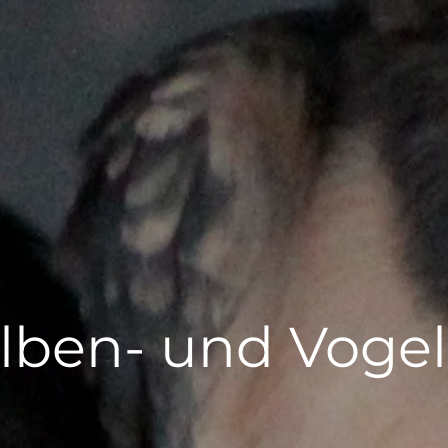
lben- und Vogel