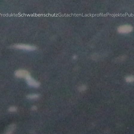
Produkte
Schwalbenschutz
Gutachten
Lackprofile
Projekte
Pub