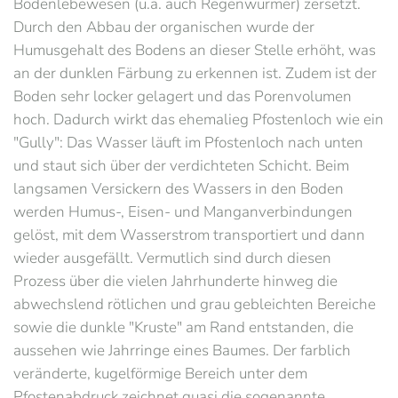
Bodenlebewesen (u.a. auch Regenwürmer) zersetzt.
Durch den Abbau der organischen wurde der
Humusgehalt des Bodens an dieser Stelle erhöht, was
an der dunklen Färbung zu erkennen ist. Zudem ist der
Boden sehr locker gelagert und das Porenvolumen
hoch. Dadurch wirkt das ehemalieg Pfostenloch wie ein
"Gully": Das Wasser läuft im Pfostenloch nach unten
und staut sich über der verdichteten Schicht. Beim
langsamen Versickern des Wassers in den Boden
werden Humus-, Eisen- und Manganverbindungen
gelöst, mit dem Wasserstrom transportiert und dann
wieder ausgefällt. Vermutlich sind durch diesen
Prozess über die vielen Jahrhunderte hinweg die
abwechslend rötlichen und grau gebleichten Bereiche
sowie die dunkle "Kruste" am Rand entstanden, die
aussehen wie Jahrringe eines Baumes. Der farblich
veränderte, kugelförmige Bereich unter dem
Pfostenabdruck zeichnet quasi die sogenannte