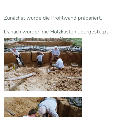
Zunächst wurde die Profilwand präpariert.
Danach wurden die Holzkästen übergestülpt
und die Profile aus der Wand
herausgenommen.