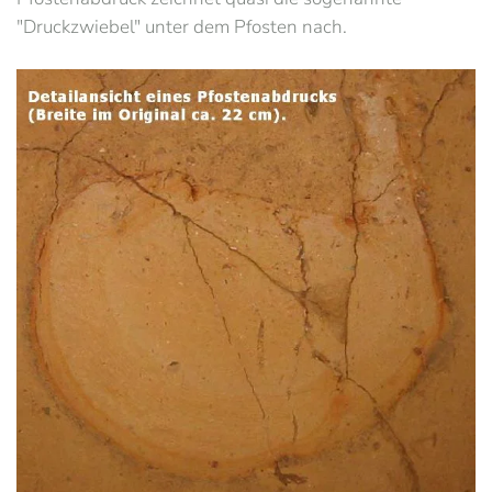
"Druckzwiebel" unter dem Pfosten nach.