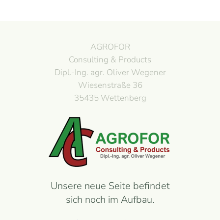
AGROFOR
Consulting & Products
Dipl.-Ing. agr. Oliver Wegener
Wiesenstraße 36
35435 Wettenberg
Unsere neue Seite befindet
sich noch im Aufbau.