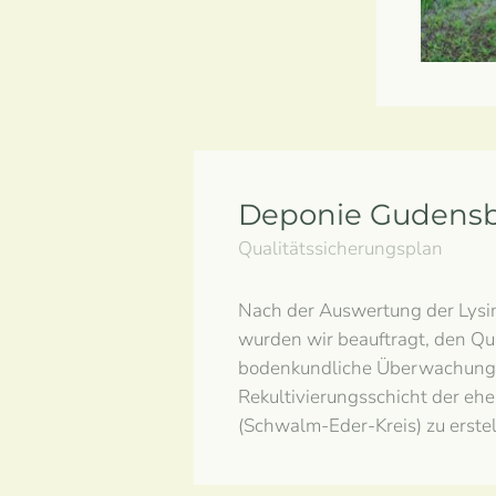
Deponie Gudens
Qualitätssicherungsplan
Nach der Auswertung der Lys
wurden wir beauftragt, den Qua
bodenkundliche Überwachung 
Rekultivierungsschicht der e
(Schwalm-Eder-Kreis) zu erstel