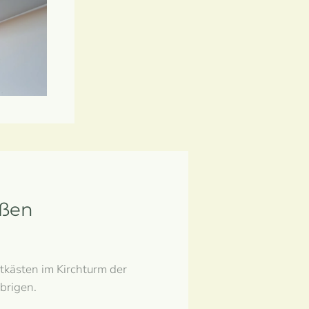
eßen
kästen im Kirchturm der
brigen.