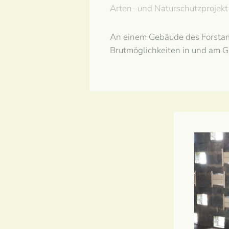
Arten- und Naturschutzprojekt
An einem Gebäude des Forstam
Brutmöglichkeiten in und am G