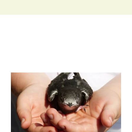
Artenschutz-
gutachten