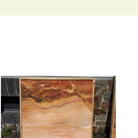
Lackprofile