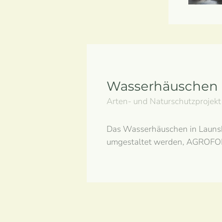
Wasserhäuschen
Arten- und Naturschutzprojekt
Das Wasserhäuschen in Launsb
umgestaltet werden, AGROFOR