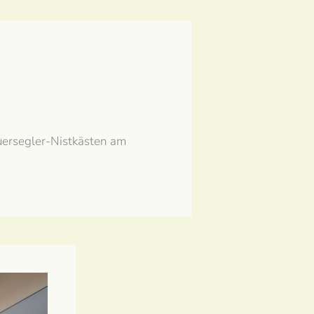
ersegler-Nistkästen am