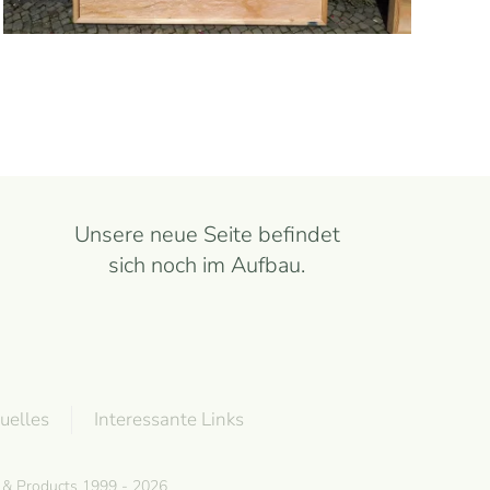
Unsere neue Seite befindet
sich noch im Aufbau.
uelles
Interessante Links
g & Products 1999 - 2026