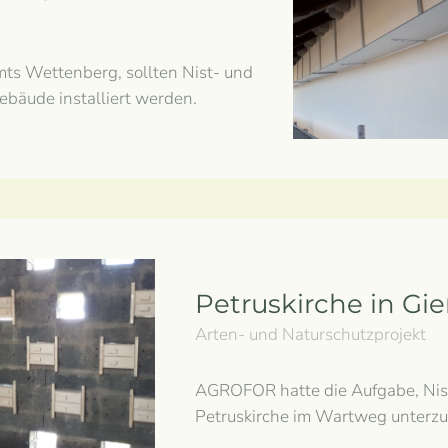
ts Wettenberg, sollten Nist- und
ebäude installiert werden.
Petruskirche in Gi
Arten- und Naturschutzprojekt
AGROFOR hatte die Aufgabe, Nist
Petruskirche im Wartweg unterzu