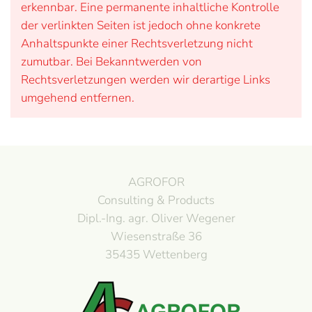
erkennbar. Eine permanente inhaltliche Kontrolle
der verlinkten Seiten ist jedoch ohne konkrete
Anhaltspunkte einer Rechtsverletzung nicht
zumutbar. Bei Bekanntwerden von
Rechtsverletzungen werden wir derartige Links
umgehend entfernen.
AGROFOR
Consulting & Products
Dipl.-Ing. agr. Oliver Wegener
Wiesenstraße 36
35435 Wettenberg