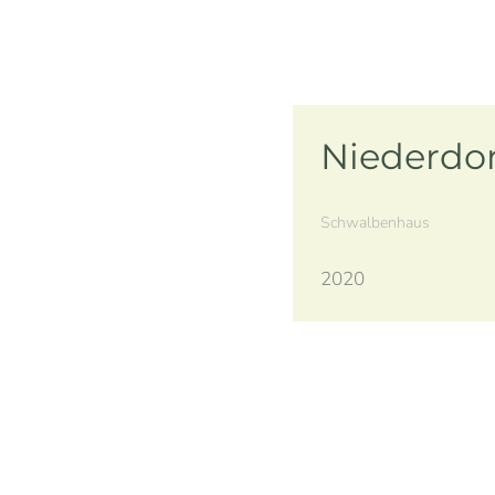
Niederdo
Schwalbenhaus
2020