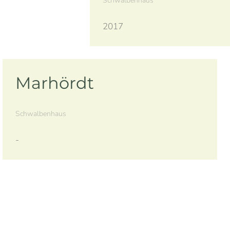
Schwalbenhaus
2017
Marhördt
Schwalbenhaus
-