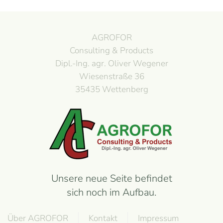
AGROFOR
Consulting & Products
Dipl.-Ing. agr. Oliver Wegener
Wiesenstraße 36
35435 Wettenberg
Unsere neue Seite befindet
sich noch im Aufbau.
Über AGROFOR
Kontakt
Impressum