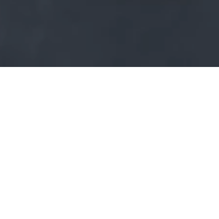
Schwalbenhaus
Modell 48
Der Klassiker