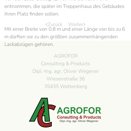
entnommen, die später im Treppenhaus des Gebäudes
ihren Platz finden sollen.
Zurück
Weiter
Mit einer Breite von 0,8 m und einer Länge von bis zu 6
m dürften sie zu den größten zusammenhängenden
Lackabzügen gehören.
AGROFOR
Consulting & Products
Dipl.-Ing. agr. Oliver Wegener
Wiesenstraße 36
35435 Wettenberg