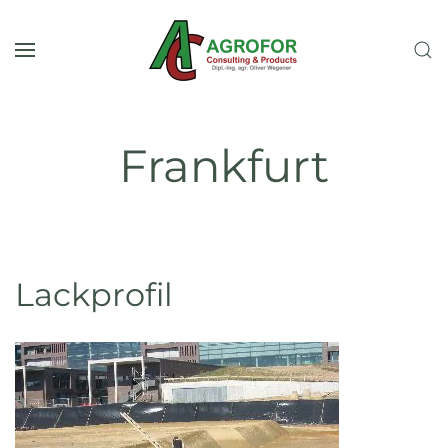
Zum Hauptinhalt springen
Frankfurt
Lackprofil