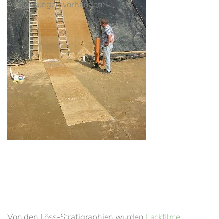
Ablagerungen vorhanden.
Von den Löss-Stratigraphien wurden
Lackfilme