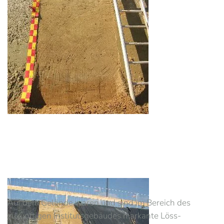
Auf dem Gelände waren und sind im Bereich des
zukünftigen Institutsgebäudes markante Löss-